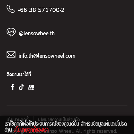
+66 38 571700-2
@lensowheelth
info.th@lensowheel.com
ติดตามเราได้ที่
นโยบายคุกกี้
นโยบายความเป็นส่วนตัว
เราใช้คุกกี้เพื่อให้ประสบการณ์ของคุณดีขึ้น สำหรับข้อมูลเพิ่มเติมโปรด
อ่าน
นโยบายคุกกี้ของเรา
Copyright 2025 Lenso Wheel. All rights reserved.