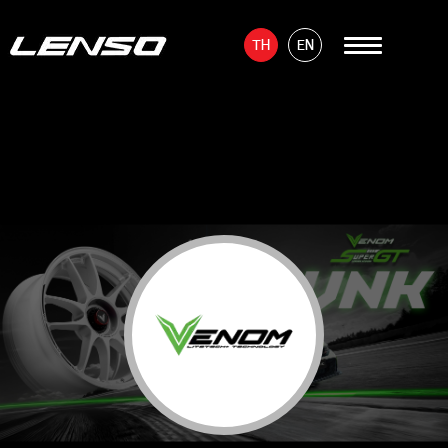
TH
EN