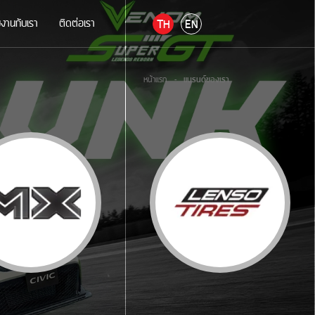
มงานกับเรา
ติดต่อเรา
TH
EN
หน้าแรก
-
แบรนด์ของเรา