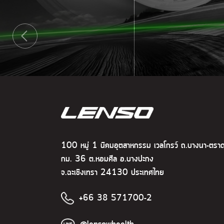
100 หมู่ 1 นิคมอุตสาหกรรม เวลโกรว์ ถ.บางนา-ตรา
กม. 36 ต.หอมศีล อ.บางปะกง
จ.ฉะเชิงเทรา 24130 ประเทศไทย
+66 38 571700-2