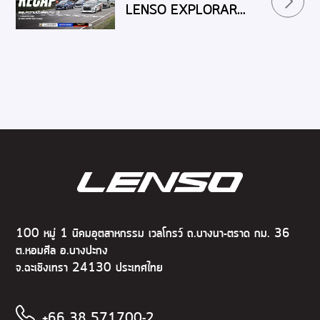
LENSO EXPLORAR
RACING CAR
THAILAND 2026
(Event 3) สนามแก่ง
กระจาน
100 หมู่ 1 นิคมอุตสาหกรรม เวลโกรว์ ถ.บางนา-ตราด กม. 36
ต.หอมศีล อ.บางปะกง
จ.ฉะเชิงเทรา 24130 ประเทศไทย
+66 38 571700-2