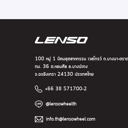
100 หมู่ 1 นิคมอุตสาหกรรม เวลโกรว์ ถ.บางนา-ตรา
กม. 36 ต.หอมศีล อ.บางปะกง
จ.ฉะเชิงเทรา 24130 ประเทศไทย
+66 38 571700-2
@lensowheelth
info.th@lensowheel.com