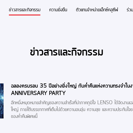
ข่าวสารและกิจกรรม
ความยั่งยืน
ตัวแทนจำหน่ายเอ็กซ์คลูซีฟ
ร่ว
ข่าวสารและกิจกรรม
ฉลองครบรอบ 35 ปีอย่างยิ่งใหญ่ กับค่ำคืนแห่งความทรงจำ
ANNIVERSARY PARTY
อีกหนึ่งหมุดหมายสำคัญของความสำเร็จที่น่าภาคภูมิใจ LENSO ได้จัดงานเ
ใหญ่ ภายใต้บรรยากาศที่เต็มไปด้วยความอบอุ่น ความสุข และความประทับใจของท
ของค่ำคืนพิเศษนี้