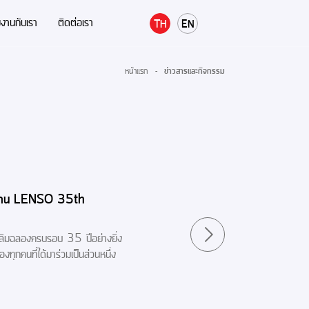
มงานกับเรา
ติดต่อเรา
TH
EN
หน้าแรก
-
ข่าวสารและกิจกรรม
ในงาน LENSO 35th
ฉลิมฉลองครบรอบ 35 ปีอย่างยิ่ง
ุกคนที่ได้มาร่วมเป็นส่วนหนึ่ง