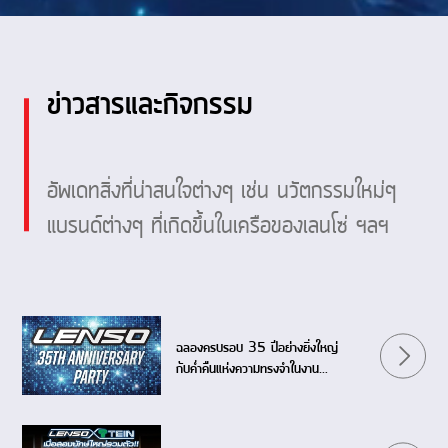
ข่าวสารและกิจกรรม
อัพเดทสิ่งที่น่าสนใจต่างๆ เช่น นวัตกรรมใหม่ๆ
แบรนด์ต่างๆ ที่เกิดขึ้นในเครือของเลนโซ่ ฯลฯ
ฉลองครบรอบ 35 ปีอย่างยิ่งใหญ่
กับค่ำคืนแห่งความทรงจำในงาน
LENSO 35th ANNIVERSARY
PARTY