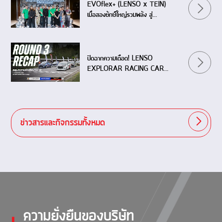
EVOflex+ (LENSO x TEIN)
เมื่อสองยักษ์ใหญ่รวมพลัง สู่
ปรากฏการณ์ใหม่ของช่วงล่างระดับ
เวิลด์คลาส
ปิดฉากความเดือด! LENSO
EXPLORAR RACING CAR
THAILAND 2026 (Event 3)
สนามแก่งกระจาน
ข่าวสารและกิจกรรมทั้งหมด
ความยั่งยืนของบริษัท