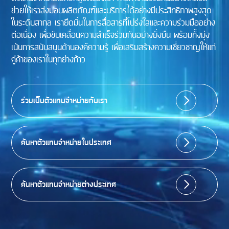
ช่วยให้เราส่งมอบผลิตภัณฑ์และบริการได้อย่างมีประสิทธิภาพสูงสุด
ในระดับสากล เรายึดมั่นในการสื่อสารที่โปร่งใสและความร่วมมืออย่าง
ต่อเนื่อง เพื่อขับเคลื่อนความสำเร็จร่วมกันอย่างยั่งยืน พร้อมทั้งมุ่ง
เน้นการสนับสนุนด้านองค์ความรู้ เพื่อเสริมสร้างความเชี่ยวชาญให้แก่
คู่ค้าของเราในทุกย่างก้าว
ร่วมเป็นตัวแทนจำหน่ายกับเรา
ค้นหาตัวแทนจำหน่ายในประเทศ
ค้นหาตัวแทนจำหน่ายต่างประเทศ