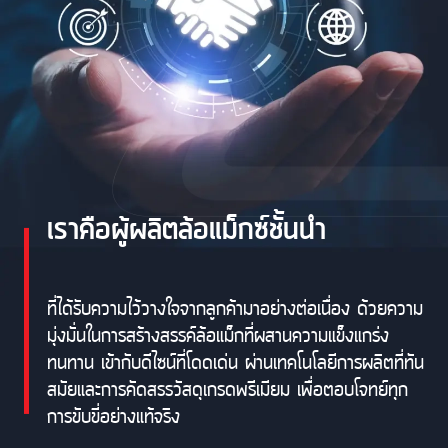
เราคือผู้ผลิตล้อแม็กซ์ชั้นนำ
ที่ได้รับความไว้วางใจจากลูกค้ามาอย่างต่อเนื่อง ด้วยความ
มุ่งมั่นในการสร้างสรรค์ล้อแม็กที่ผสานความแข็งแกร่ง
ทนทาน เข้ากับดีไซน์ที่โดดเด่น ผ่านเทคโนโลยีการผลิตที่ทัน
สมัยและการคัดสรรวัสดุเกรดพรีเมียม เพื่อตอบโจทย์ทุก
การขับขี่อย่างแท้จริง