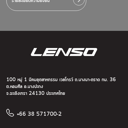
รายละเอียดความยั่งยืน
100 หมู่ 1 นิคมอุตสาหกรรม เวลโกรว์ ถ.บางนา-ตราด กม. 36
ต.หอมศีล อ.บางปะกง
จ.ฉะเชิงเทรา 24130 ประเทศไทย
+66 38 571700-2