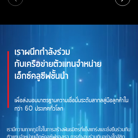
เราผนึกกำลังร่วม
กับเครือข่ายตัวแทนจำหน่าย
เอ็กซ์คลูซีฟชั้นนำ
เพื่อส่งมอบมาตรฐานความเชื่อมั่นระดับสากลสู่มือลูกค้าใน
กว่า 60 ประเทศทั่วโลก
เรามีความภาคภูมิใจในการสร้างพันธมิตรที่แข็งแกร่งและยั่งยืนร่วมกับ
ตัวแทนจำหน่ายเอ็กซ์คลูซีฟของเรา การทำงานร่วมกันอย่างใกล้ชิด